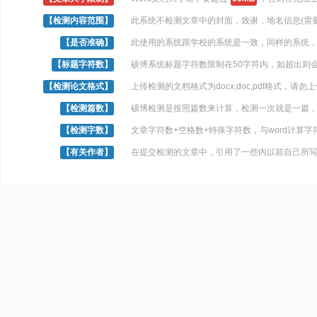
【检测内容范围】
此系统不检测文章中的封面，致谢，地名信息(需
【是否准确】
此使用的系统跟学校的系统是一致，同样的系统
【标题字符数】
硕博系统标题字符数限制在50字符内，如超出则
【检测论文格式】
上传检测的文档格式为docx,doc,pdf格式，
【检测篇数】
硕博检测是按照篇数来计算，检测一次就是一篇
【检测字数】
文章字符数+空格数+特殊字符数，与word计
【有关作者】
在提交检测的文章中，引用了一些内以前自己所写