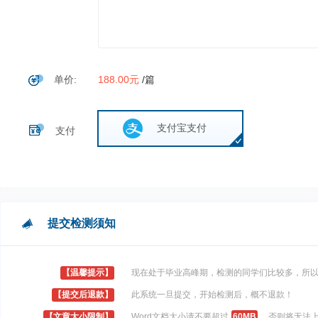
单价:
188.00元
/篇
支付宝支付
支付
提交检测须知
【温馨提示】
现在处于毕业高峰期，检测的同学们比较多，所
【提交后退款】
此系统一旦提交，开始检测后，概不退款！
【文章大小限制】
Word文档大小请不要超过
60MB
，否则将无法上