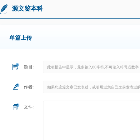
源文鉴本科
单篇上传
题目:
作者:
文件: